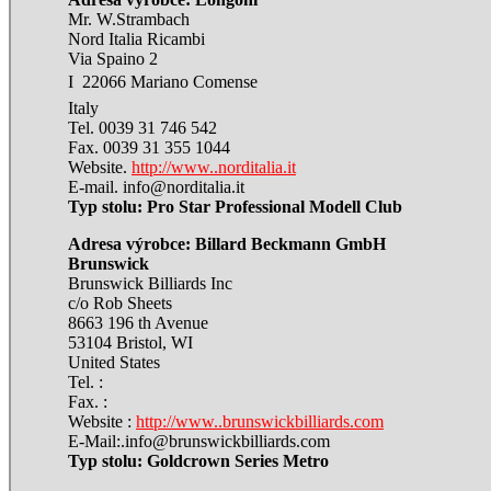
Mr. W.Strambach
Nord Italia Ricambi
Via Spaino 2
I  22066 Mariano Comense
Italy
Tel. 0039 31 746 542
Fax. 0039 31 355 1044
Website.
http://www.
.norditalia.it
E-mail. info@norditalia.it
Typ stolu: Pro Star Professional Modell Club
Adresa výrobce: Billard Beckmann GmbH
Brunswick
Brunswick Billiards Inc
c/o Rob Sheets
8663 196 th Avenue
53104 Bristol, WI
United States
Tel. :
Fax. :
Website :
http://www.
.brunswickbilliards.com
E-Mail:.info@brunswickbilliards.com
Typ stolu: Goldcrown Series Metro