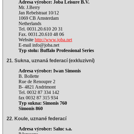
Adresa výrobce: Joba Leisure B.V.
Mr. J.Berry
Jan Rebelstraat 10/12
1069 CB Amsterdam
Netherlands
Tel. 0031.20.610 20 31
Fax. 0031.20.610 48 06
Website
http://www
.joba.net
E-mail info@joba.net
Typ stolu: Buffalo Professional Series
21. Sukna, uznaná federací (exkluzivní)
Adresa výrobce: Iwan Simonis
B. Bollette
Rue de Renoupre 2
B- 4821 Andrimont
Tel. 0032 87 334 142
fax 0032 87 315 934
Typ sukna: Simonis 760
Simonis 860
22. Koule, uznané federací
Adresa výrobce: Saluc s.a.