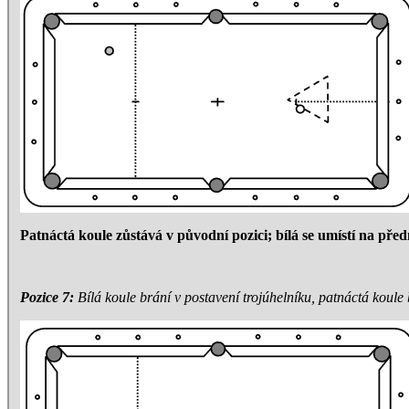
Patnáctá koule zůstává v původní pozici; bílá se umístí na před
Pozice 7:
Bílá koule brání v postavení trojúhelníku, patnáctá koule