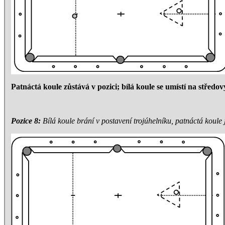
Patnáctá koule zůstává v pozici; bílá koule se umístí na středov
Pozice 8:
Bílá koule brání v postavení trojúhelníku, patnáctá koule