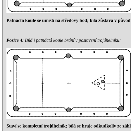
Patnáctá koule se umístí na středový bod; bílá zůstává v původn
Pozice 4:
Bílá i patnáctá koule brání v postavení trojúhelníku:
Staví se kompletní trojúhelník; bílá se hraje odkudkoliv ze záhl