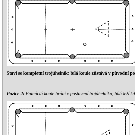
Staví se kompletní trojúhelník; bílá koule zůstává v původní poz
Pozice 2:
Patnáctá koule brání v postavení trojúhelníku, bílá leží k