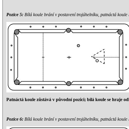
Pozice 5:
Bílá koule brání v postavení trojúhelníku, patnáctá koule 
Patnáctá koule zůstává v původní pozici; bílá koule se hraje od
Pozice 6:
Bílá koule brání v postavení trojúhelníku, patnáctá koule l