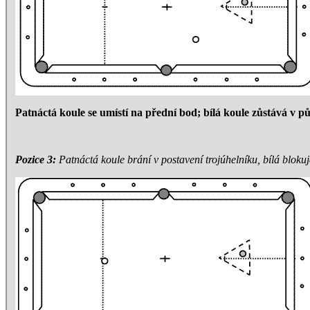
Patnáctá koule se umístí na přední bod; bílá koule zůstává v pů
Pozice 3:
Patnáctá koule brání v postavení trojúhelníku, bílá bloku